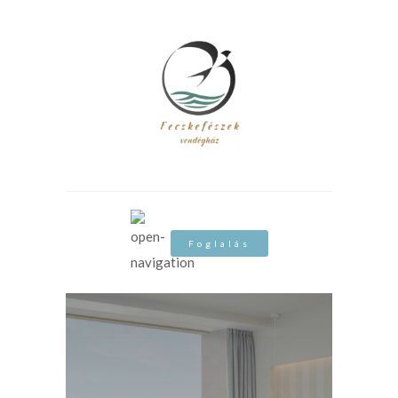
Foglalás