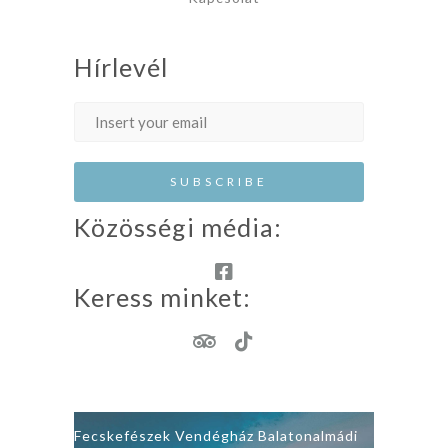
Hírlevél
Közösségi média:
Keress minket:
Fecskefészek Vendégház Balatonalmádi