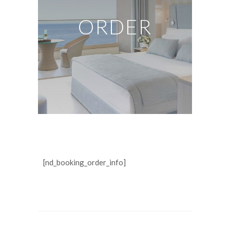
ORDER
[nd_booking_order_info]