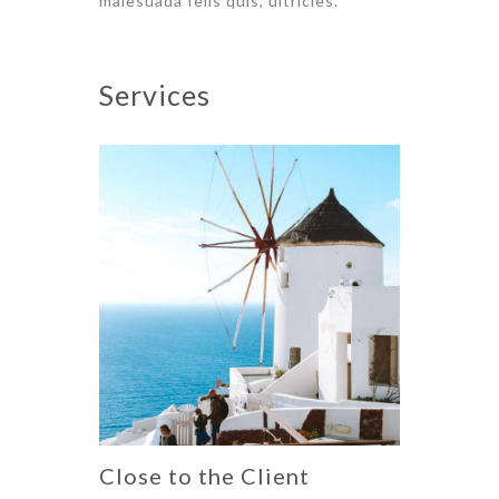
malesuada felis quis, ultricies.
Services
Close to the Client