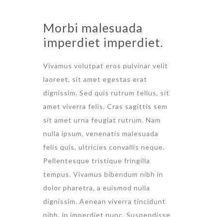
Morbi malesuada
imperdiet imperdiet.
Vivamus volutpat eros pulvinar velit
laoreet, sit amet egestas erat
dignissim. Sed quis rutrum tellus, sit
amet viverra felis. Cras sagittis sem
sit amet urna feugiat rutrum. Nam
nulla ipsum, venenatis malesuada
felis quis, ultricies convallis neque.
Pellentesque tristique fringilla
tempus. Vivamus bibendum nibh in
dolor pharetra, a euismod nulla
dignissim. Aenean viverra tincidunt
nibh, in imperdiet nunc. Suspendisse