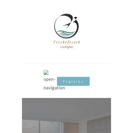
Foglalás