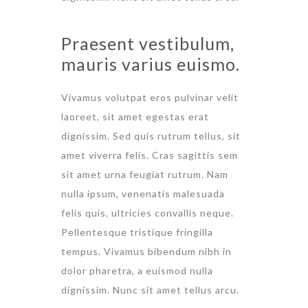
Praesent vestibulum,
mauris varius euismo.
Vivamus volutpat eros pulvinar velit
laoreet, sit amet egestas erat
dignissim. Sed quis rutrum tellus, sit
amet viverra felis. Cras sagittis sem
sit amet urna feugiat rutrum. Nam
nulla ipsum, venenatis malesuada
felis quis, ultricies convallis neque.
Pellentesque tristique fringilla
tempus. Vivamus bibendum nibh in
dolor pharetra, a euismod nulla
dignissim. Nunc sit amet tellus arcu.