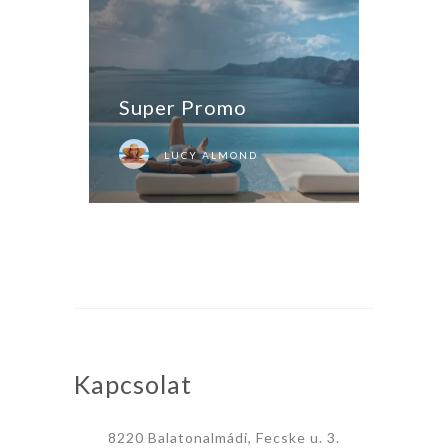
Super Promo
LUCY ALMOND
Kapcsolat
8220 Balatonalmádi, Fecske u. 3.