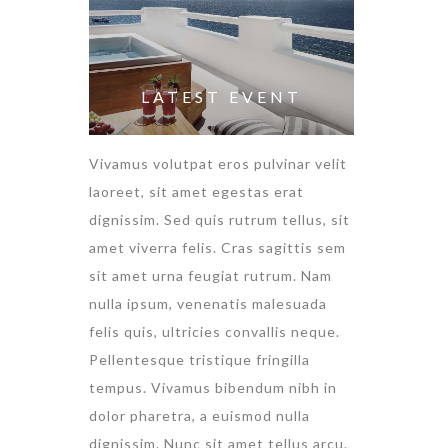
LATEST EVENT
Vivamus volutpat eros pulvinar velit
laoreet, sit amet egestas erat
dignissim. Sed quis rutrum tellus, sit
amet viverra felis. Cras sagittis sem
sit amet urna feugiat rutrum. Nam
nulla ipsum, venenatis malesuada
felis quis, ultricies convallis neque.
Pellentesque tristique fringilla
tempus. Vivamus bibendum nibh in
dolor pharetra, a euismod nulla
dignissim. Nunc sit amet tellus arcu.