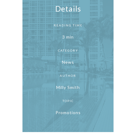
Details
READING TIME
3 min
CATEGORY
News
AUTHOR
Milly Smith
TOPIC
Promotions