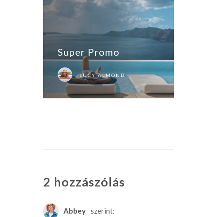
Super Promo
LUCY ALMOND
2 hozzászólás
Abbey
szerint: