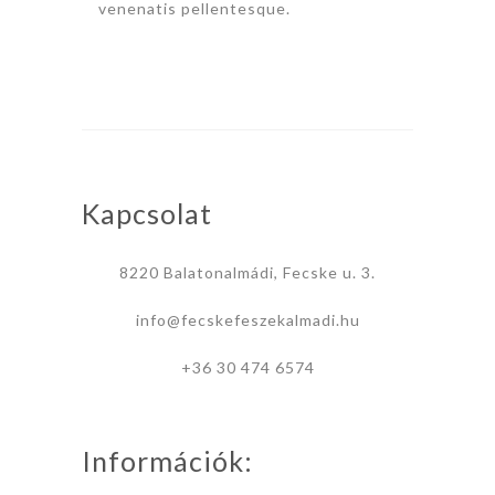
venenatis pellentesque.
Kapcsolat
8220 Balatonalmádi, Fecske u. 3.
info@fecskefeszekalmadi.hu
+36 30 474 6574
Információk: