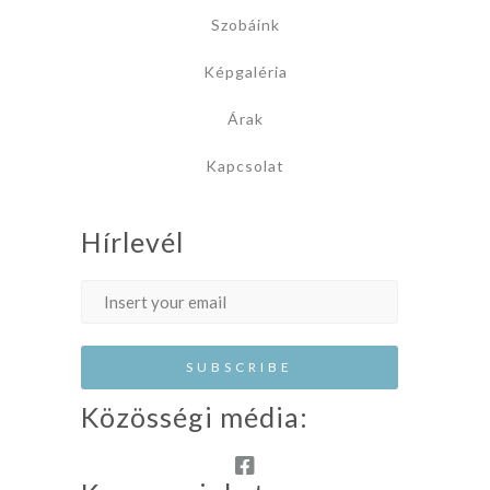
Szobáink
Képgaléria
Árak
Kapcsolat
Hírlevél
Közösségi média: