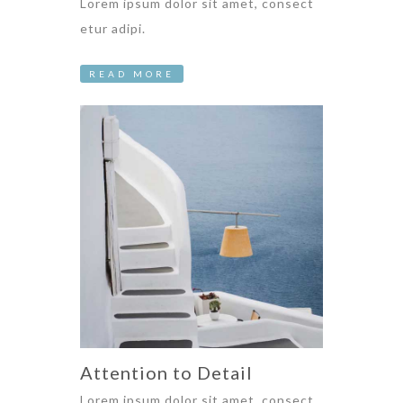
Lorem ipsum dolor sit amet, consect
etur adipi.
READ MORE
Attention to Detail
Lorem ipsum dolor sit amet, consect