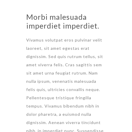
Morbi malesuada
imperdiet imperdiet.
Vivamus volutpat eros pulvinar velit
laoreet, sit amet egestas erat
dignissim. Sed quis rutrum tellus, sit
amet viverra felis. Cras sagittis sem
sit amet urna feugiat rutrum. Nam
nulla ipsum, venenatis malesuada
felis quis, ultricies convallis neque.
Pellentesque tristique fringilla
tempus. Vivamus bibendum nibh in
dolor pharetra, a euismod nulla
dignissim. Aenean viverra tincidunt
nibh, in imperdiet nunc. Suspendisse