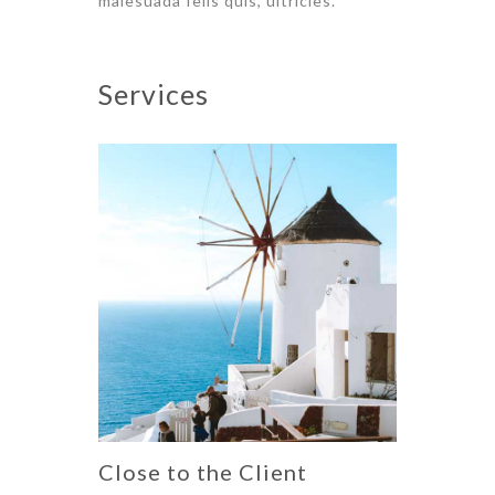
malesuada felis quis, ultricies.
Services
Close to the Client