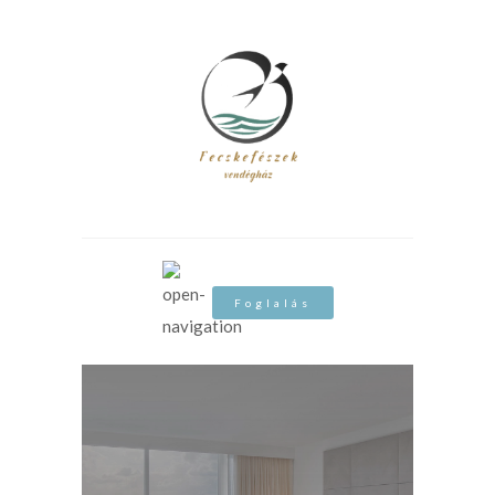
Foglalás